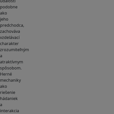
udalosti
podobne
ako
jeho
predchodca,
zachováva
vzdelávací
charakter
zrozumiteľným
a
atraktívnym
spôsobom.
Herné
mechaniky
ako
riešenie
hádaniek
a
interakcia