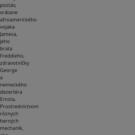
postáv,
vrátane
afroamerického
vojaka
Jamesa,
jeho
brata
Freddieho,
zdravotníčky
George
a
nemeckého
dezertéra
Ernsta.
Prostredníctvom
rôznych
herných
mechaník,