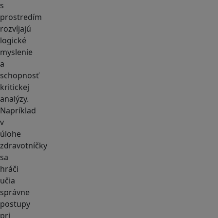
s
prostredím
rozvíjajú
logické
myslenie
a
schopnosť
kritickej
analýzy.
Napríklad
v
úlohe
zdravotníčky
sa
hráči
učia
správne
postupy
pri