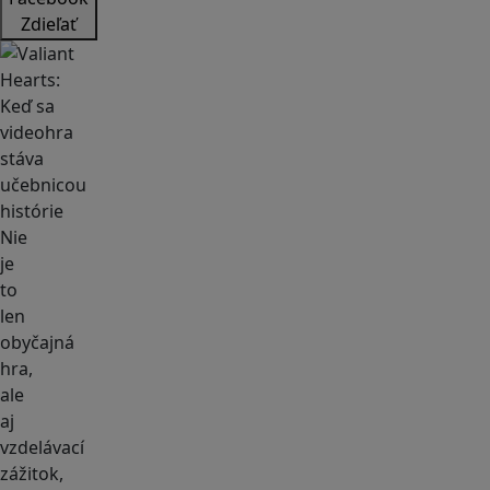
Zdieľať
Nie
je
to
len
obyčajná
hra,
ale
aj
vzdelávací
zážitok,