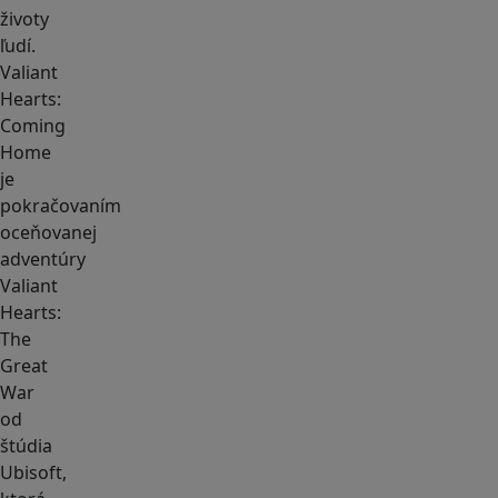
životy
ľudí.
Valiant
Hearts:
Coming
Home
je
pokračovaním
oceňovanej
adventúry
Valiant
Hearts:
The
Great
War
od
štúdia
Ubisoft,