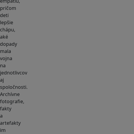
empatiu,
pričom
deti
lepšie
chápu,
aké
dopady
mala
vojna
na
jednotlivcov
aj
spoločnosti.
Archívne
fotografie,
fakty
a
artefakty
im