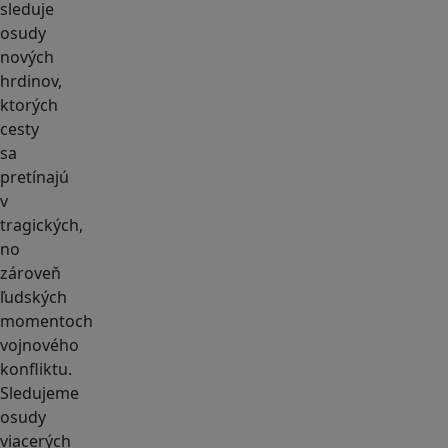
sleduje
osudy
nových
hrdinov,
ktorých
cesty
sa
pretínajú
v
tragických,
no
zároveň
ľudských
momentoch
vojnového
konfliktu.
Sledujeme
osudy
viacerých