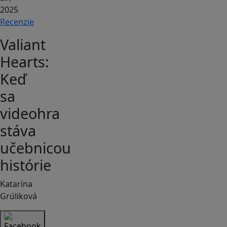
2025
Recenzie
Valiant
Hearts:
Keď
sa
videohra
stáva
učebnicou
histórie
Katarína
Grúliková