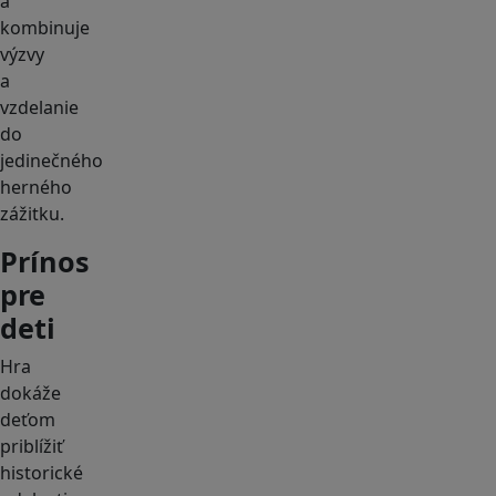
a
kombinuje
výzvy
a
vzdelanie
do
jedinečného
herného
zážitku.
Prínos
pre
deti
Hra
dokáže
deťom
priblížiť
historické