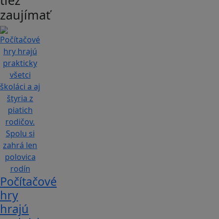
zaujímať
Počítačové
hry
hrajú