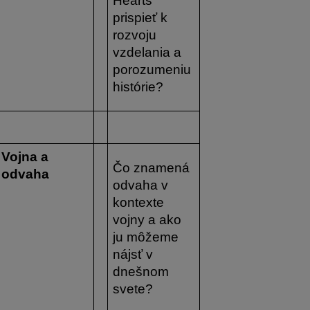
Hearts 
prispieť k 
rozvoju 
vzdelania a 
porozumeniu 
histórie?
Vojna a 
Čo znamená 
odvaha
odvaha v 
kontexte 
vojny a ako 
ju môžeme 
nájsť v 
dnešnom 
svete? 