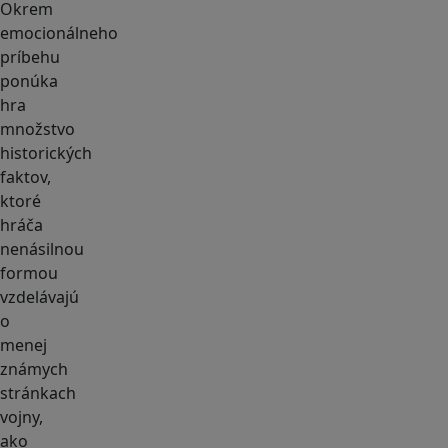
Okrem
emocionálneho
príbehu
ponúka
hra
množstvo
historických
faktov,
ktoré
hráča
nenásilnou
formou
vzdelávajú
o
menej
známych
stránkach
vojny,
ako