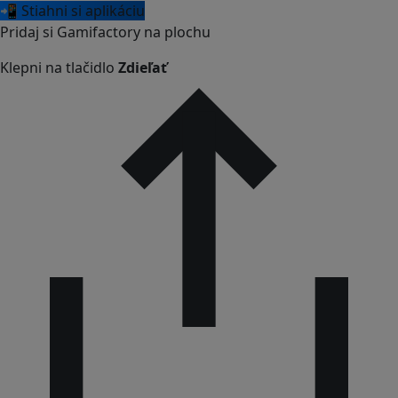
📲 Stiahni si aplikáciu
Pridaj si Gamifactory na plochu
Klepni na tlačidlo
Zdieľať