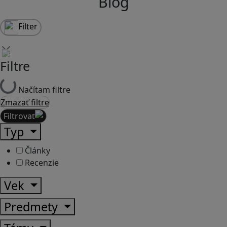
Blog
Filter
Filtre
Načítam filtre
Zmazať filtre
Filtrovať
Typ
Články
Recenzie
Vek
Predmety