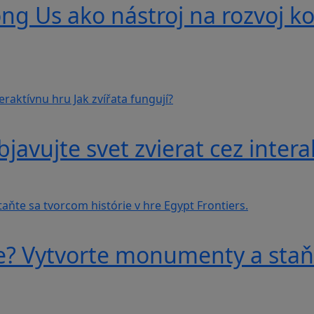
g Us ako nástroj na rozvoj ko
avujte svet zvierat cez interak
e? Vytvorte monumenty a staňt