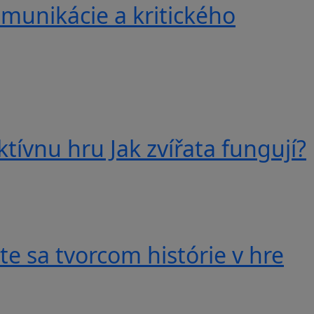
munikácie a kritického
tívnu hru Jak zvířata fungují?
e sa tvorcom histórie v hre