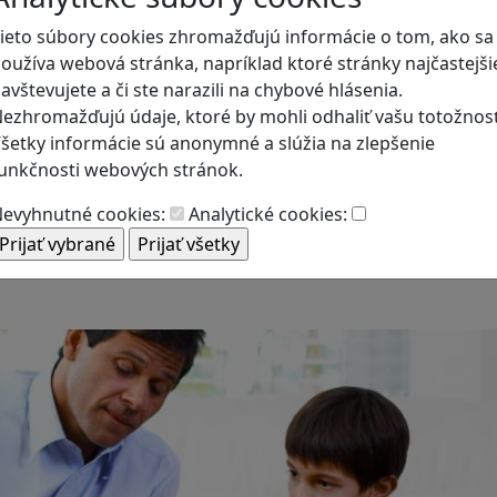
ieto súbory cookies zhromažďujú informácie o tom, ako sa
oužíva webová stránka, napríklad ktoré stránky najčastejši
avštevujete a či ste narazili na chybové hlásenia.
ezhromažďujú údaje, ktoré by mohli odhaliť vašu totožnosť
šetky informácie sú anonymné a slúžia na zlepšenie
unkčnosti webových stránok.
evyhnutné cookies:
Analytické cookies:
ematikou a geometriou? Tieto