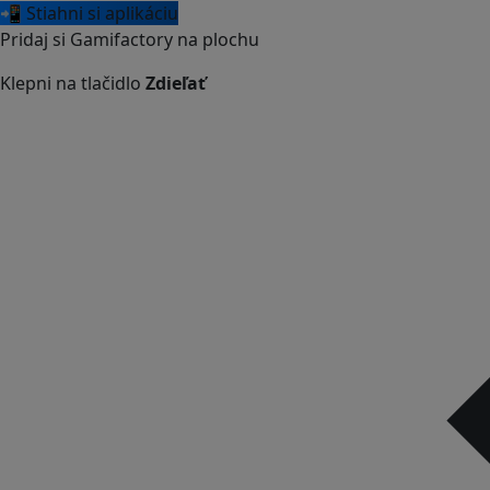
📲 Stiahni si aplikáciu
Pridaj si Gamifactory na plochu
Klepni na tlačidlo
Zdieľať