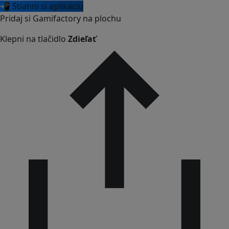
📲 Stiahni si aplikáciu
Pridaj si Gamifactory na plochu
Klepni na tlačidlo
Zdieľať