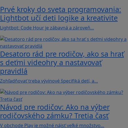
Prvé kroky do sveta programovania:
Lightbot učí deti logike a kreativite
Lightbot: Code Hour je zábavná a zároveň…
Desatoro rád pre rodičov, ako sa hrať
s deťmi videohry a nastavovať
pravidlá
Zohľadňovať treba vývinové špecifiká detí, a…
Návod pre rodičov: Ako na výber
rodičovského zámku? Tretia časť
V obchode Play je možné nájsť veľké množstvo…