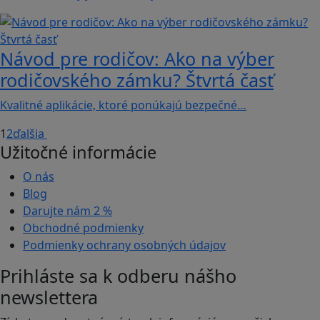
Návod pre rodičov: Ako na výber
rodičovského zámku? Štvrtá časť
Kvalitné aplikácie, ktoré ponúkajú bezpečné…
1
2
ďalšia
Užitočné informácie
O nás
Blog
Darujte nám
2 %
Obchodné podmienky
Podmienky ochrany osobných údajov
Prihláste sa k odberu nášho
newslettera