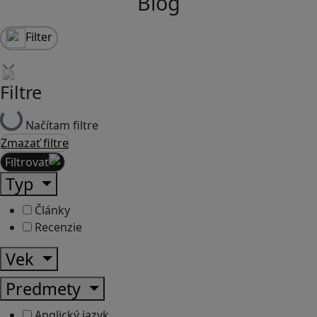
Blog
Filter
Filtre
Načítam filtre
Zmazať filtre
Filtrovať
Typ
Články
Recenzie
Vek
Predmety
Anglický jazyk