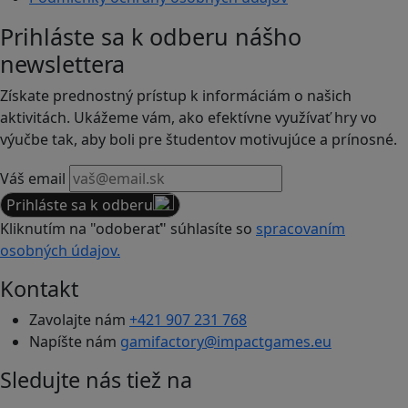
Prihláste sa k odberu nášho
newslettera
Získate prednostný prístup k informáciám o našich
aktivitách. Ukážeme vám, ako efektívne využívať hry vo
výučbe tak, aby boli pre študentov motivujúce a prínosné.
Váš email
Prihláste sa k odberu
Kliknutím na "odoberať" súhlasíte so
spracovaním
osobných údajov.
Kontakt
Zavolajte nám
+421 907 231 768
Napíšte nám
gamifactory@impactgames.eu
Sledujte nás tiež na