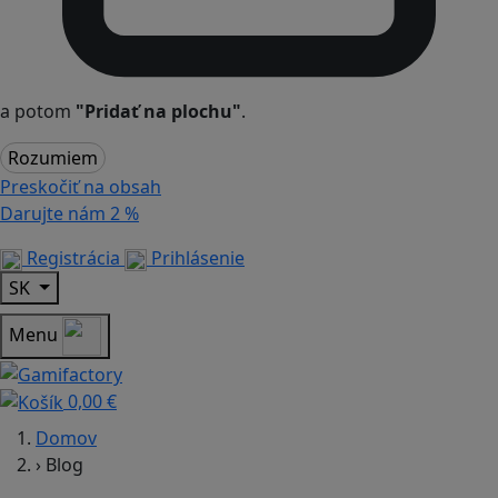
a potom
"Pridať na plochu"
.
Rozumiem
Preskočiť na obsah
Darujte nám
2 %
Registrácia
Prihlásenie
SK
Menu
0,00 €
Domov
›
Blog