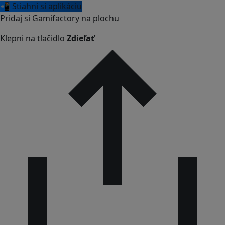
📲 Stiahni si aplikáciu
Pridaj si Gamifactory na plochu
Klepni na tlačidlo
Zdieľať