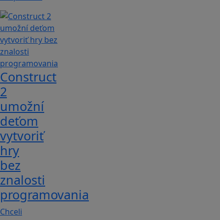
Construct
2
umožní
deťom
vytvoriť
hry
bez
znalosti
programovania
Chceli