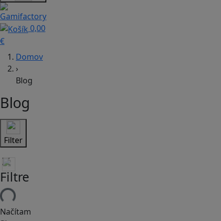
0,00
€
Domov
›
Blog
Blog
Filter
Filtre
Načítam