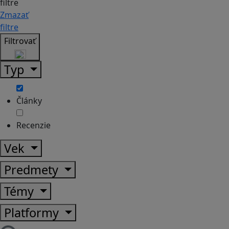
filtre
Zmazať
filtre
Filtrovať
Typ
Články
Recenzie
Vek
Predmety
Témy
Platformy