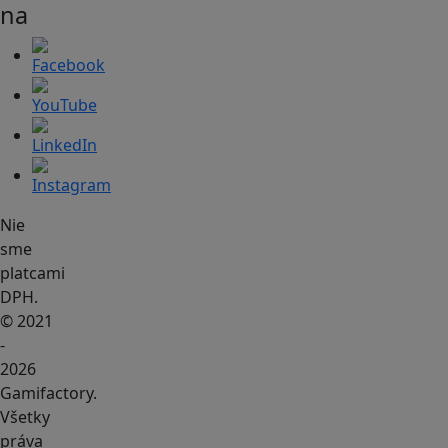
na
Nie
sme
platcami
DPH.
© 2021
-
2026
Gamifactory.
Všetky
práva