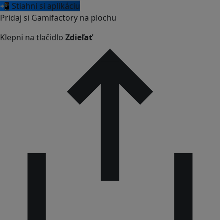
📲 Stiahni si aplikáciu
Pridaj si Gamifactory na plochu
Klepni na tlačidlo
Zdieľať