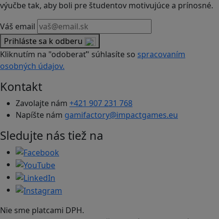
výučbe tak, aby boli pre študentov motivujúce a prínosné.
Váš email
Prihláste sa k odberu
Kliknutím na "odoberať" súhlasíte so
spracovaním
osobných údajov.
Kontakt
Zavolajte nám
+421 907 231 768
Napíšte nám
gamifactory@impactgames.eu
Sledujte nás tiež na
Nie sme platcami DPH.