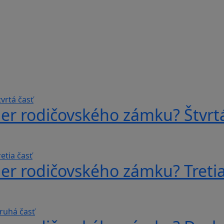
er rodičovského zámku? Štvrtá
er rodičovského zámku? Tretia