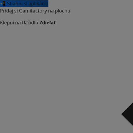
📲 Stiahni si aplikáciu
Pridaj si Gamifactory na plochu
Klepni na tlačidlo
Zdieľať