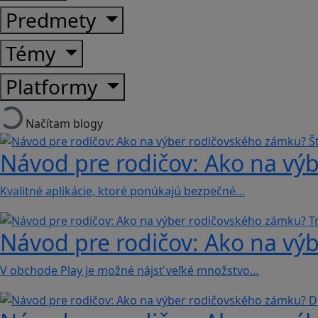
Predmety
Témy
Platformy
Načítam blogy
Návod pre rodičov: Ako na výb
Kvalitné aplikácie, ktoré ponúkajú bezpečné…
Návod pre rodičov: Ako na výb
V obchode Play je možné nájsť veľké množstvo…