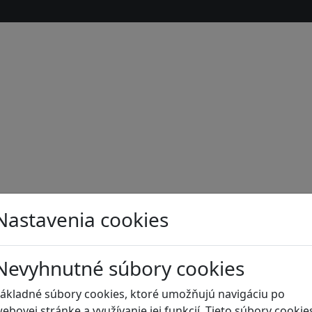
Nastavenia cookies
Nevyhnutné súbory cookies
s
ákladné súbory cookies, ktoré umožňujú navigáciu po
ebovej stránke a využívanie jej funkcií. Tieto súbory cookie