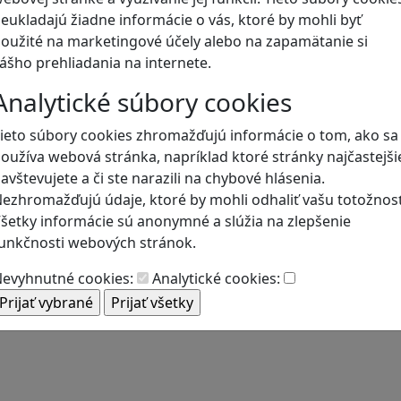
eukladajú žiadne informácie o vás, ktoré by mohli byť
oužité na marketingové účely alebo na zapamätanie si
Blog
ášho prehliadania na internete.
Analytické súbory cookies
ieto súbory cookies zhromažďujú informácie o tom, ako sa
oužíva webová stránka, napríklad ktoré stránky najčastejši
avštevujete a či ste narazili na chybové hlásenia.
ezhromažďujú údaje, ktoré by mohli odhaliť vašu totožnosť
šetky informácie sú anonymné a slúžia na zlepšenie
unkčnosti webových stránok.
evyhnutné cookies:
Analytické cookies: