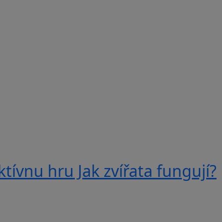
tívnu hru Jak zvířata fungují?