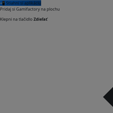
📲 Stiahni si aplikáciu
Pridaj si Gamifactory na plochu
Klepni na tlačidlo
Zdieľať