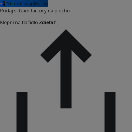
📲 Stiahni si aplikáciu
Pridaj si Gamifactory na plochu
Klepni na tlačidlo
Zdieľať