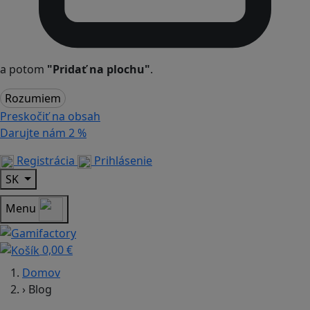
a potom
"Pridať na plochu"
.
Rozumiem
Preskočiť na obsah
Darujte nám
2 %
Registrácia
Prihlásenie
SK
Menu
0,00 €
Domov
›
Blog