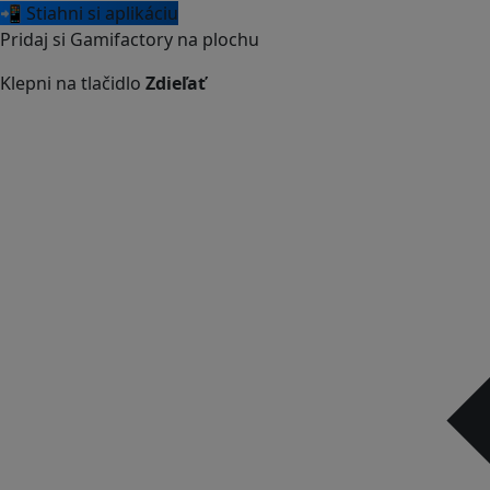
📲 Stiahni si aplikáciu
Pridaj si Gamifactory na plochu
Klepni na tlačidlo
Zdieľať