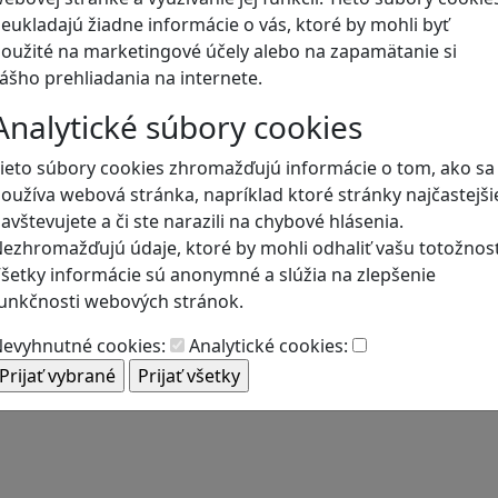
eukladajú žiadne informácie o vás, ktoré by mohli byť
oužité na marketingové účely alebo na zapamätanie si
Blog
ášho prehliadania na internete.
Analytické súbory cookies
ieto súbory cookies zhromažďujú informácie o tom, ako sa
oužíva webová stránka, napríklad ktoré stránky najčastejši
avštevujete a či ste narazili na chybové hlásenia.
ezhromažďujú údaje, ktoré by mohli odhaliť vašu totožnosť
šetky informácie sú anonymné a slúžia na zlepšenie
unkčnosti webových stránok.
evyhnutné cookies:
Analytické cookies: