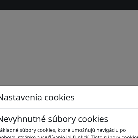
Nastavenia cookies
Nevyhnutné súbory cookies
s
ákladné súbory cookies, ktoré umožňujú navigáciu po
ebovej stránke a využívanie jej funkcií. Tieto súbory cookie