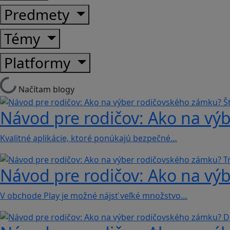
Predmety
Témy
Platformy
Načítam blogy
Návod pre rodičov: Ako na výb
Kvalitné aplikácie, ktoré ponúkajú bezpečné…
Návod pre rodičov: Ako na výb
V obchode Play je možné nájsť veľké množstvo…