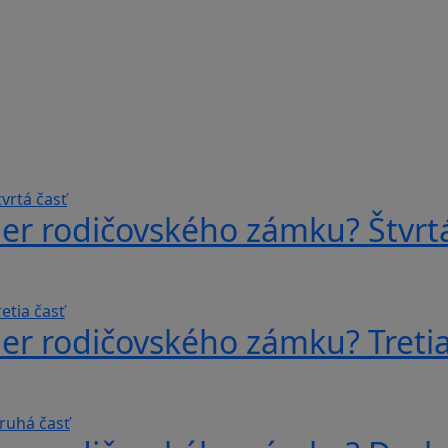
er rodičovského zámku? Štvrtá
er rodičovského zámku? Tretia