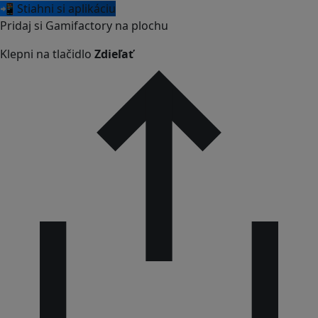
📲 Stiahni si aplikáciu
Pridaj si Gamifactory na plochu
Klepni na tlačidlo
Zdieľať