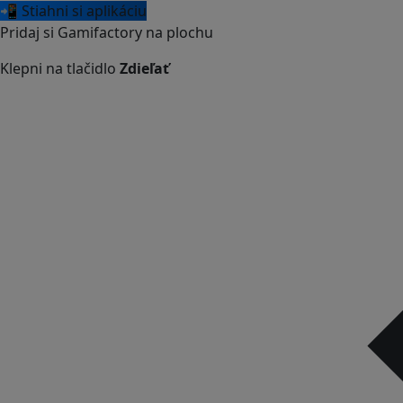
📲 Stiahni si aplikáciu
Pridaj si Gamifactory na plochu
Klepni na tlačidlo
Zdieľať