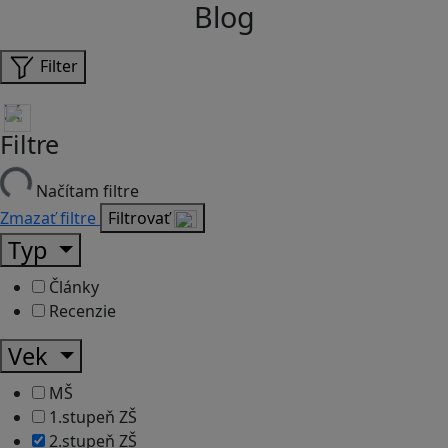
Blog
Filter
Filtre
Načítam filtre
Zmazať filtre
Filtrovať
Typ
Články
Recenzie
Vek
MŠ
1.stupeň ZŠ
2.stupeň ZŠ