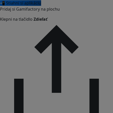
📲 Stiahni si aplikáciu
Pridaj si Gamifactory na plochu
Klepni na tlačidlo
Zdieľať