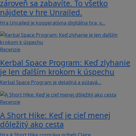
zároveň sa zabavíte. To všetko
nájdete v hre Unrailed.
Hra Unrailed je kooperatívna digitálna hra, v…
Recenzie
Kerbal Space Program: Keď zlyhanie
je len ďalším krokom k úspechu
Kerbal Space Program je detailná a pútavá…
Recenzie
A Short Hike: Keď je cieľ menej
dôležitý ako cesta
Hra A Short Hike rozpráva príbeh Claire,…