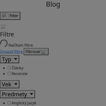
Blog
Filter
Filtre
Načítam filtre
Zmazať filtre
Filtrovať
Typ
Články
Recenzie
Vek
Predmety
Anglický jazyk