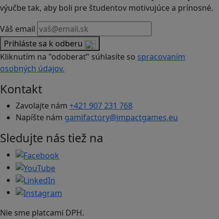
výučbe tak, aby boli pre študentov motivujúce a prínosné.
Váš email
Prihláste sa k odberu
Kliknutím na "odoberať" súhlasíte so
spracovaním
osobných údajov.
Kontakt
Zavolajte nám
+421 907 231 768
Napíšte nám
gamifactory@impactgames.eu
Sledujte nás tiež na
Nie sme platcami DPH.