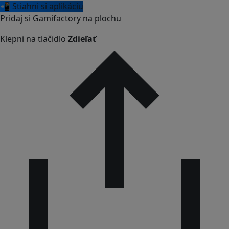
📲 Stiahni si aplikáciu
Pridaj si Gamifactory na plochu
Klepni na tlačidlo
Zdieľať