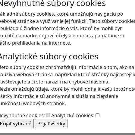
Nevyhnutné súbory cookies
Blog
ákladné súbory cookies, ktoré umožňujú navigáciu po
ebovej stránke a využívanie jej funkcií. Tieto súbory cookie
eukladajú žiadne informácie o vás, ktoré by mohli byť
oužité na marketingové účely alebo na zapamätanie si
ášho prehliadania na internete.
Analytické súbory cookies
ieto súbory cookies zhromažďujú informácie o tom, ako sa
oužíva webová stránka, napríklad ktoré stránky najčastejši
avštevujete a či ste narazili na chybové hlásenia.
ezhromažďujú údaje, ktoré by mohli odhaliť vašu totožnosť
šetky informácie sú anonymné a slúžia na zlepšenie
unkčnosti webových stránok.
evyhnutné cookies:
Analytické cookies: