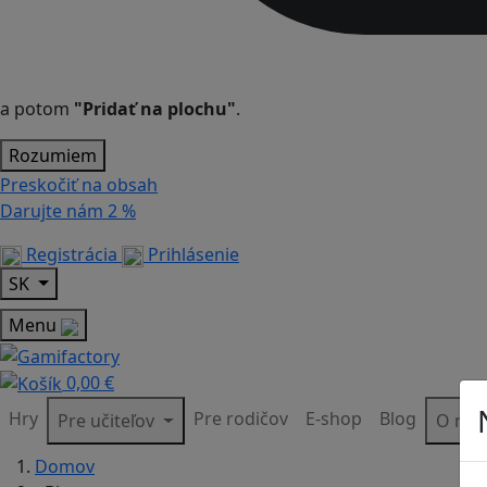
a potom
"Pridať na plochu"
.
Rozumiem
Preskočiť na obsah
Darujte nám
2 %
Registrácia
Prihlásenie
SK
Menu
0,00 €
Hry
Pre rodičov
E-shop
Blog
Pre učiteľov
O ná
Domov