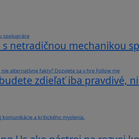
hra s netradičnou mechanikou s
udete zdieľať iba pravdivé, ni