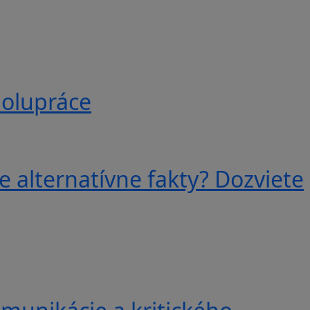
polupráce
e alternatívne fakty? Dozviete