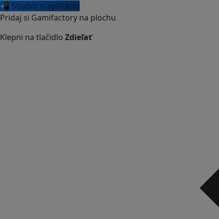
📲 Stiahni si aplikáciu
Pridaj si Gamifactory na plochu
Klepni na tlačidlo
Zdieľať