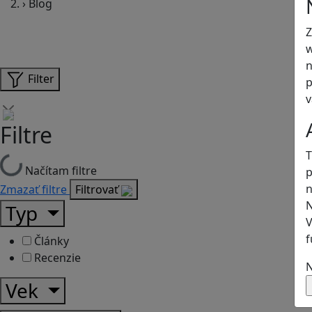
›
Blog
Z
w
n
Filter
p
v
Filtre
T
Načítam filtre
p
n
Zmazať filtre
Filtrovať
N
Typ
V
f
Články
Recenzie
N
Vek