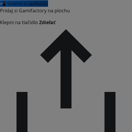
📲 Stiahni si aplikáciu
Pridaj si Gamifactory na plochu
Klepni na tlačidlo
Zdieľať