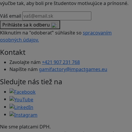
výučbe tak, aby boli pre študentov motivujúce a prínosné.
Váš email
Prihláste sa k odberu
Kliknutím na "odoberať" súhlasíte so
spracovaním
osobných údajov.
Kontakt
Zavolajte nám
+421 907 231 768
Napíšte nám
gamifactory@impactgames.eu
Sledujte nás tiež na
Nie sme platcami DPH.