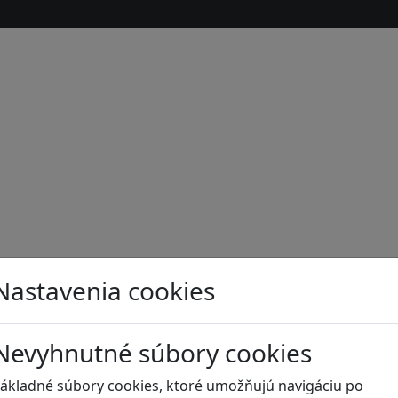
Nastavenia cookies
Nevyhnutné súbory cookies
s
ákladné súbory cookies, ktoré umožňujú navigáciu po