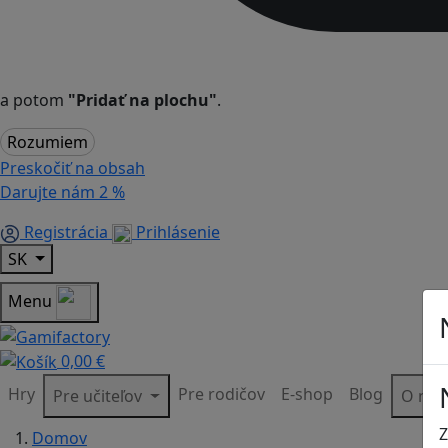
a potom
"Pridať na plochu"
.
Rozumiem
Preskočiť na obsah
Darujte nám
2 %
Registrácia
Prihlásenie
SK
Menu
0,00 €
Hry
Pre rodičov
E-shop
Blog
Pre učiteľov
O ná
Z
Domov