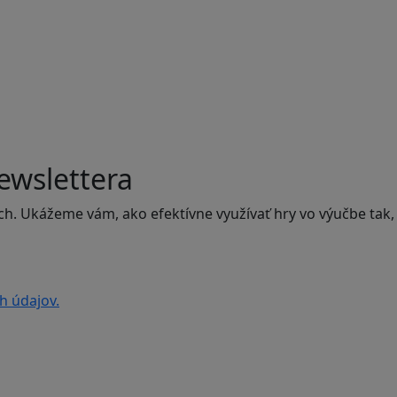
ewslettera
ch. Ukážeme vám, ako efektívne využívať hry vo výučbe tak,
h údajov.