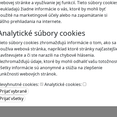
ebovej stránke a využívanie jej funkcií. Tieto súbory cookie
eukladajú žiadne informácie o vás, ktoré by mohli byť
Blog
oužité na marketingové účely alebo na zapamätanie si
ášho prehliadania na internete.
Analytické súbory cookies
ieto súbory cookies zhromažďujú informácie o tom, ako sa
oužíva webová stránka, napríklad ktoré stránky najčastejši
avštevujete a či ste narazili na chybové hlásenia.
ezhromažďujú údaje, ktoré by mohli odhaliť vašu totožnosť
šetky informácie sú anonymné a slúžia na zlepšenie
unkčnosti webových stránok.
evyhnutné cookies:
Analytické cookies: