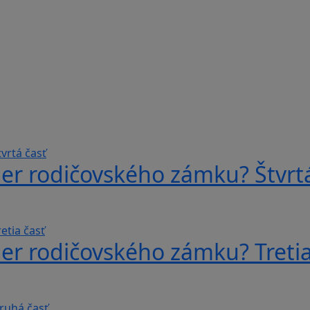
er rodičovského zámku? Štvrtá
er rodičovského zámku? Tretia