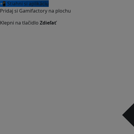
📲 Stiahni si aplikáciu
Pridaj si Gamifactory na plochu
Klepni na tlačidlo
Zdieľať