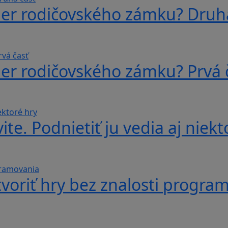
ber rodičovského zámku? Druh
ber rodičovského zámku? Prvá 
te. Podnietiť ju vedia aj niekt
voriť hry bez znalosti progra