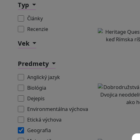
Typ
Články
Recenzie
Vek
Predmety
Anglický jazyk
Biológia
Dejepis
Environmentálna výchova
Etická výchova
Geografia