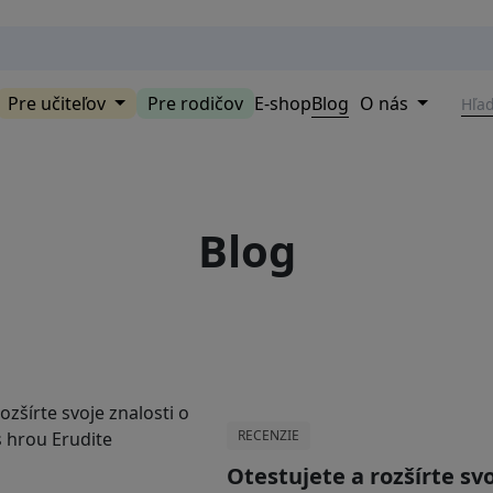
Pre učiteľov
Pre rodičov
E-shop
Blog
O nás
Blog
RECENZIE
Otestujete a rozšírte svo