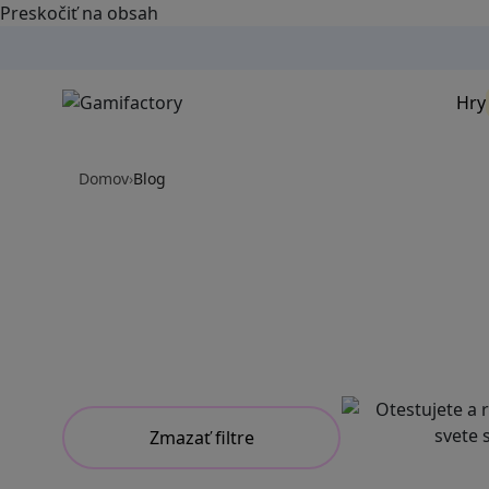
Preskočiť na obsah
Hry
Domov
›
Blog
Zmazať filtre