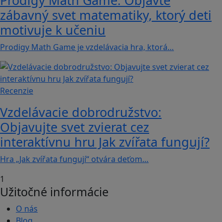
zábavný svet matematiky, ktorý deti
motivuje k učeniu
Prodigy Math Game je vzdelávacia hra, ktorá…
Recenzie
Vzdelávacie dobrodružstvo:
Objavujte svet zvierat cez
interaktívnu hru Jak zvířata fungují?
Hra „Jak zvířata fungují“ otvára deťom…
1
Užitočné informácie
O nás
Blog