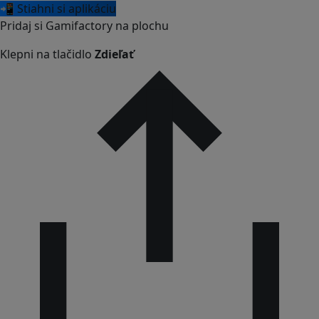
📲 Stiahni si aplikáciu
Pridaj si Gamifactory na plochu
Klepni na tlačidlo
Zdieľať