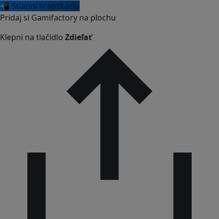
📲 Stiahni si aplikáciu
Pridaj si Gamifactory na plochu
Klepni na tlačidlo
Zdieľať