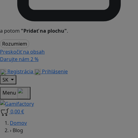
a potom
"Pridať na plochu"
.
Rozumiem
Preskočiť na obsah
Darujte nám
2 %
Registrácia
Prihlásenie
SK
Menu
0,00 €
Domov
›
Blog