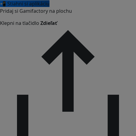
📲 Stiahni si aplikáciu
Pridaj si Gamifactory na plochu
Klepni na tlačidlo
Zdieľať