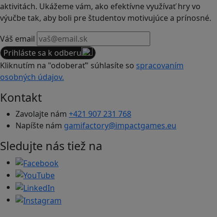
aktivitách. Ukážeme vám, ako efektívne využívať hry vo
výučbe tak, aby boli pre študentov motivujúce a prínosné.
Váš email
Prihláste sa k odberu
Kliknutím na "odoberať" súhlasíte so
spracovaním
osobných údajov.
Kontakt
Zavolajte nám
+421 907 231 768
Napíšte nám
gamifactory@impactgames.eu
Sledujte nás tiež na