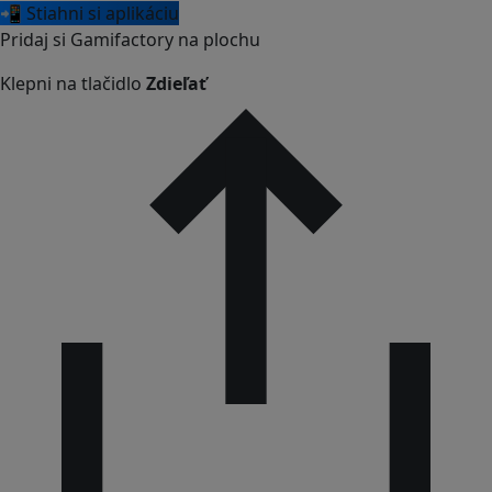
📲 Stiahni si aplikáciu
Pridaj si Gamifactory na plochu
Klepni na tlačidlo
Zdieľať