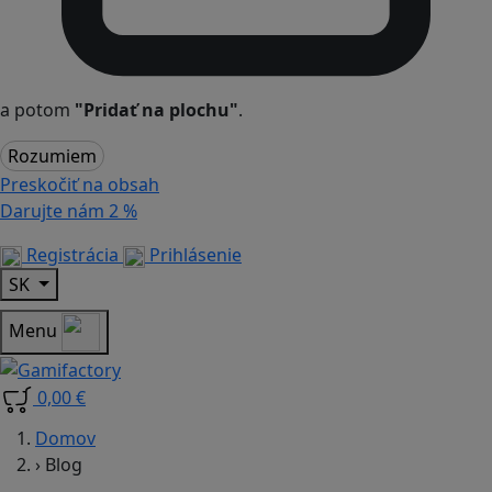
a potom
"Pridať na plochu"
.
Rozumiem
Preskočiť na obsah
Darujte nám
2 %
Registrácia
Prihlásenie
SK
Menu
0,00 €
Domov
›
Blog