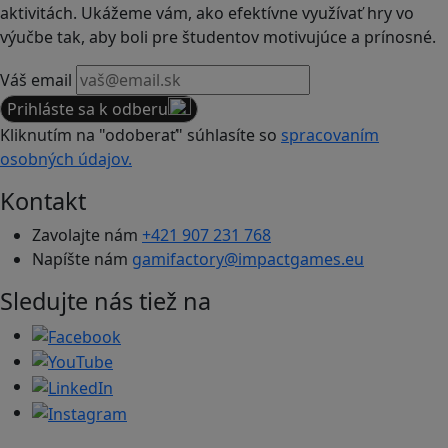
aktivitách. Ukážeme vám, ako efektívne využívať hry vo
výučbe tak, aby boli pre študentov motivujúce a prínosné.
Váš email
Prihláste sa k odberu
Kliknutím na "odoberať" súhlasíte so
spracovaním
osobných údajov.
Kontakt
Zavolajte nám
+421 907 231 768
Napíšte nám
gamifactory@impactgames.eu
Sledujte nás tiež na