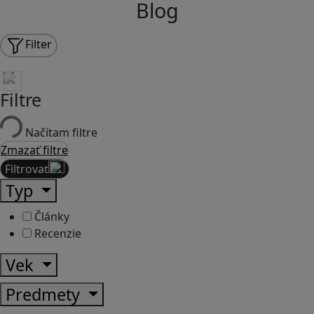
Blog
Filter
Filtre
Načítam filtre
Zmazať filtre
Filtrovať
Typ
Články
Recenzie
Vek
Predmety