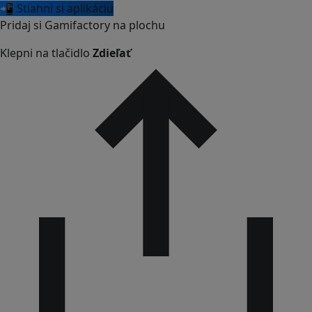
📲 Stiahni si aplikáciu
Pridaj si Gamifactory na plochu
Klepni na tlačidlo
Zdieľať