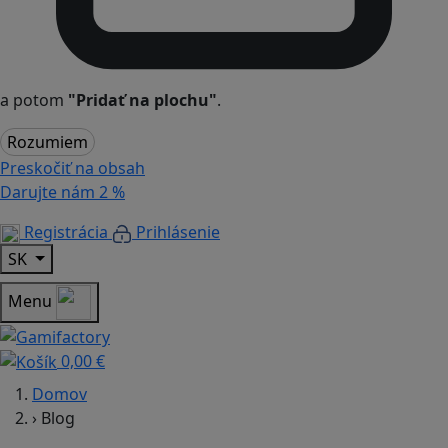
a potom
"Pridať na plochu"
.
Rozumiem
Preskočiť na obsah
Darujte nám
2 %
Registrácia
Prihlásenie
SK
Menu
0,00 €
Domov
›
Blog