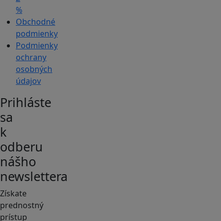
%
Obchodné
podmienky
Podmienky
ochrany
osobných
údajov
Prihláste
sa
k
odberu
nášho
newslettera
Získate
prednostný
prístup