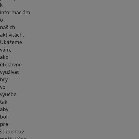
k
informáciám
o
našich
aktivitách.
Ukážeme
vám,
ako
efektívne
využívať
hry
vo
výučbe
tak,
aby
boli
pre
študentov
motivujúce