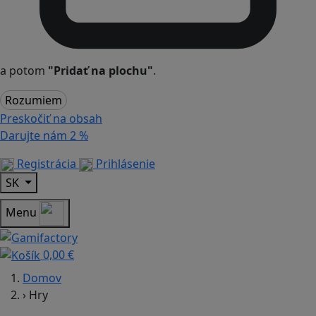
a potom
"Pridať na plochu"
.
Rozumiem
Preskočiť na obsah
Darujte nám
2 %
Registrácia
Prihlásenie
SK
Menu
0,00 €
Domov
›
Hry