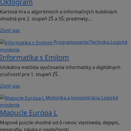
Oktogram
Kartová hra o algoritmoch a informačných bublinách
vhodná pre 2. stupeň ZŠ a SŠ; predmety:…
Zistiť viac
Programovanie/Technika
Logické
myslenie
Informatika s Emilom
Unikátna metóda vyučovania informatiky a digitálnych
zručností pre 1. stupeň ZŠ.
Zistiť viac
Motorika a koncentrácia
Logické
myslenie
Mapucle Európa L
Mapové puzzle vhodné od 6 rokov; vlastiveda, dejepis,
geografia, náuka o spoločnosti.