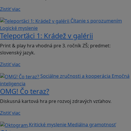
Zistiť viac
Čítanie s porozumením
Logické myslenie
Teleporťáci 1: Krádež v galérii
Print & play hra vhodná pre 3. ročník ZŠ; predmet:
slovenský jazyk.
Zistiť viac
Sociálne zručnosti a kooperácia
Emočná
inteligencia
OMG! Čo teraz?
Diskusná kartová hra pre rozvoj zdravých vzťahov.
Zistiť viac
Kritické myslenie
Mediálna gramotnosť