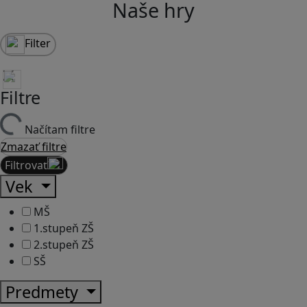
Naše hry
Filter
Filtre
Načítam filtre
Zmazať filtre
Filtrovať
Vek
MŠ
1.stupeň ZŠ
2.stupeň ZŠ
SŠ
Predmety