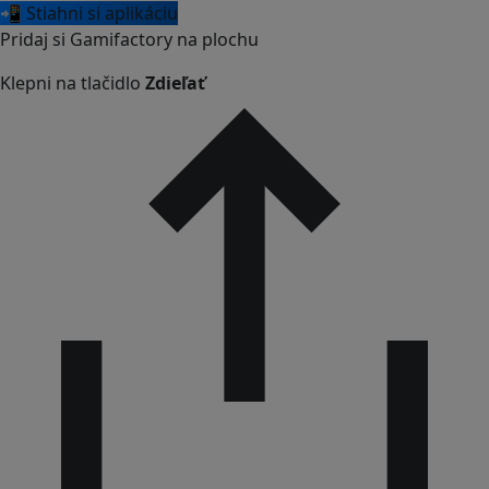
📲 Stiahni si aplikáciu
Pridaj si Gamifactory na plochu
Klepni na tlačidlo
Zdieľať