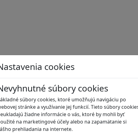
Nastavenia cookies
uka, geografia.
Nevyhnutné súbory cookies
grafia
ákladné súbory cookies, ktoré umožňujú navigáciu po
ebovej stránke a využívanie jej funkcií. Tieto súbory cookie
eukladajú žiadne informácie o vás, ktoré by mohli byť
ohody)
oužité na marketingové účely alebo na zapamätanie si
dské práva a tolerancia
ášho prehliadania na internete.