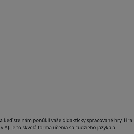
la keď ste nám ponúkli vaše didakticky spracované hry. Hra
 AJ. Je to skvelá forma učenia sa cudzieho jazyka a