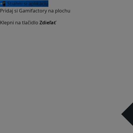
📲 Stiahni si aplikáciu
Pridaj si Gamifactory na plochu
Klepni na tlačidlo
Zdieľať