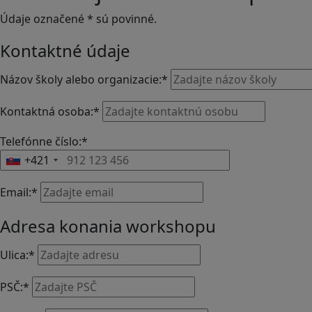
Údaje označené
*
sú povinné.
Kontaktné údaje
Názov školy alebo organizacie:
*
Kontaktná osoba:
*
Telefónne číslo:
*
+421
Email:
*
Adresa konania workshopu
Ulica:
*
PSČ:
*