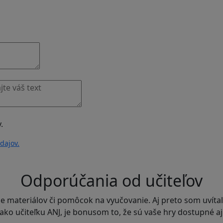
.
dajov.
Odporúčania od učiteľov
ie materiálov či pomôcok na vyučovanie. Aj preto som uvíta
o učiteľku ANJ, je bonusom to, že sú vaše hry dostupné aj v