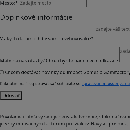
Mesto:
*
Doplnkové informácie
V akých dátumoch by vám to vyhovovalo?
*
Máte na nás otázky? Chceli by ste nám niečo odkázať?
Chcem dostávať novinky od Impact Games a Gamifactory
Kliknutím na "registrovať sa" súhlasíte so
spracovaním osobných ú
Odoslať
Povolanie učiteľa vyžaduje neustále tvorenie,zdokonaľovan
je vždy motivačným faktorom pre žiakov. Navyše, pre mňa, ak